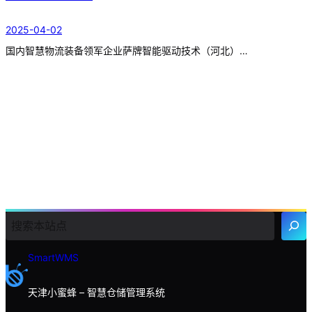
2025-04-02
国内智慧物流装备领军企业萨牌智能驱动技术（河北）…
搜
索
SmartWMS
天津小蜜蜂 – 智慧仓储管理系统