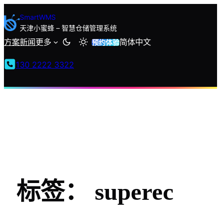
跳
SmartWMS
至
天津小蜜蜂 – 智慧仓储管理系统
内
方案
新闻
更多
简体中文
预约体验
容
130 2222 3322
标签：
superec